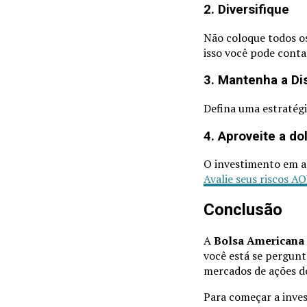
2. Diversifique
Não coloque todos os
isso você pode conta
3. Mantenha a Dis
Defina uma estratégi
4. Aproveite a do
O investimento em a
Avalie seus riscos AQ
Conclusão
A
Bolsa Americana
você está se pergun
mercados de ações d
Para começar a inves