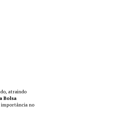
do, atraindo
a Bolsa
a importância no