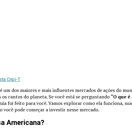
sta Cnpi-T
é um dos maiores e mais influentes mercados de ações do mun
s os cantos do planeta. Se você está se perguntando
“O que é 
 guia foi feito para você. Vamos explorar como ela funciona, su
o você pode começar a investir nesse mercado.
sa Americana?