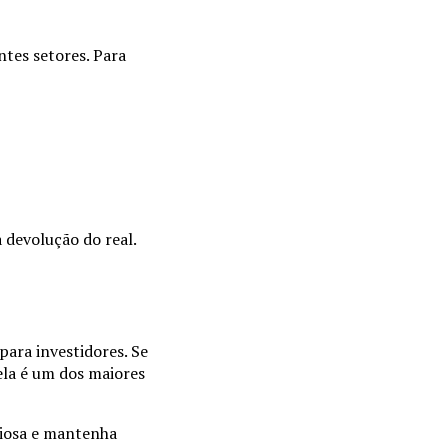
ntes setores. Para
devolução do real.
ara investidores. Se
 ela é um dos maiores
ciosa e mantenha