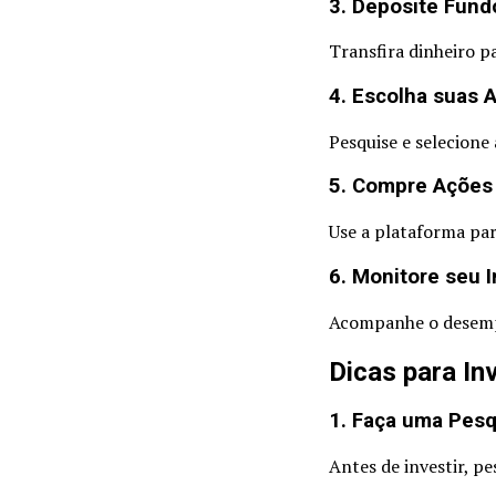
3. Deposite Fund
Transfira dinheiro p
4. Escolha suas 
Pesquise e selecione
5. Compre Ações
Use a plataforma par
6. Monitore seu 
Acompanhe o desempe
Dicas para In
1. Faça uma Pesq
Antes de investir, p