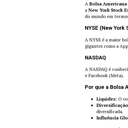
A
Bolsa Americana
a
New York Stock E
do mundo em termos 
NYSE (New York 
A NYSE é a maior bol
gigantes como a App
NASDAQ
A NASDAQ é conhecid
e Facebook (Meta).
Por que a Bolsa 
Liquidez:
O vo
Diversificação
diversificada.
Influência Glo