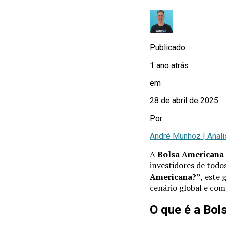
Publicado
1 ano atrás
em
28 de abril de 2025
Por
André Munhoz | Anali
A
Bolsa Americana
investidores de todo
Americana?”
, este
cenário global e com
O que é a Bol