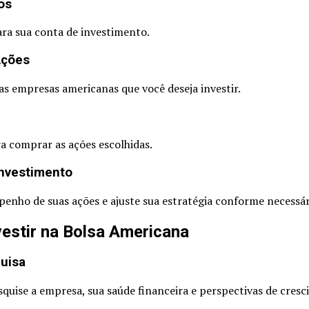
os
ara sua conta de investimento.
Ações
 as empresas americanas que você deseja investir.
a comprar as ações escolhidas.
Investimento
nho de suas ações e ajuste sua estratégia conforme necessár
vestir na Bolsa Americana
uisa
esquise a empresa, sua saúde financeira e perspectivas de cres