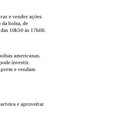
rar e vender ações
 da bolsa, de
o das 10h30 às 17h00.
bolsas americanas.
pode investir.
omprem e vendam
arteira e aproveitar