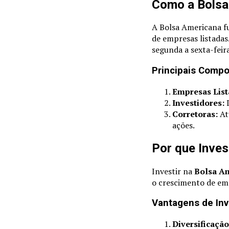
Como a Bolsa
A Bolsa Americana f
de empresas listadas
segunda a sexta-feir
Principais Comp
Empresas List
Investidores:
D
Corretoras:
At
ações.
Por que Inves
Investir na
Bolsa A
o crescimento de emp
Vantagens de Inv
Diversificação