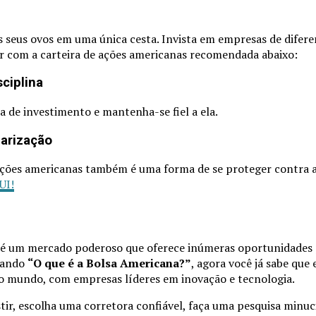
 seus ovos em uma única cesta. Invista em empresas de difere
r com a carteira de ações americanas recomendada abaixo:
ciplina
a de investimento e mantenha-se fiel a ela.
larização
ções americanas também é uma forma de se proteger contra a 
UI!
é um mercado poderoso que oferece inúmeras oportunidades p
tando
“O que é a Bolsa Americana?”
, agora você já sabe que
o mundo, com empresas líderes em inovação e tecnologia.
tir, escolha uma corretora confiável, faça uma pesquisa minu