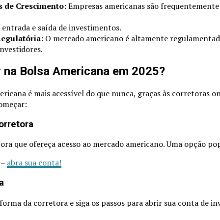
 de Crescimento:
Empresas americanas são frequentemente 
 entrada e saída de investimentos.
Regulatória:
O mercado americano é altamente regulamentad
nvestidores.
r na Bolsa Americana em 2025?
ericana é mais acessível do que nunca, graças às corretoras on
começar:
orretora
ora que ofereça acesso ao mercado americano. Uma opção pop
 –
abra sua conta!
a
forma da corretora e siga os passos para abrir sua conta de i