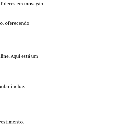
líderes em inovação
o, oferecendo
line. Aqui está um
ular inclue:
nvestimento.