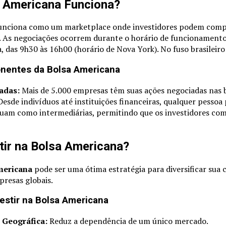
 Americana Funciona?
unciona como um marketplace onde investidores podem comp
. As negociações ocorrem durante o horário de funcionamento
a, das 9h30 às 16h00 (horário de Nova York). No fuso brasileir
onentes da Bolsa Americana
adas:
Mais de 5.000 empresas têm suas ações negociadas nas 
esde indivíduos até instituições financeiras, qualquer pessoa 
uam como intermediárias, permitindo que os investidores c
tir na Bolsa Americana?
mericana
pode ser uma ótima estratégia para diversificar sua c
resas globais.
estir na Bolsa Americana
 Geográfica:
Reduz a dependência de um único mercado.