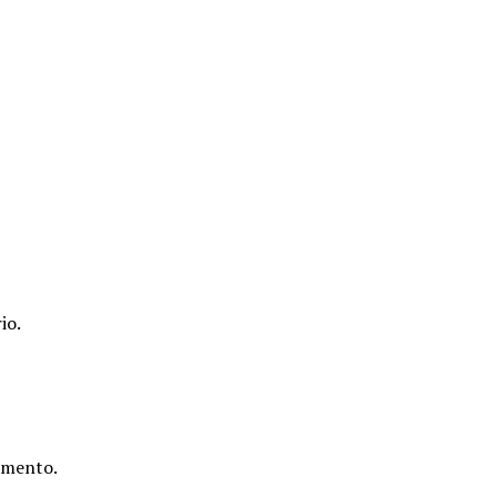
io.
cimento.