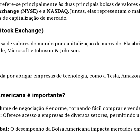
refere-se principalmente às duas principais bolsas de valores
xchange (NYSE)
e a
NASDAQ
. Juntas, elas representam o ma
de capitalização de mercado.
Stock Exchange)
sa de valores do mundo por capitalização de mercado. Ela ab
le, Microsoft e Johnson & Johnson.
a por abrigar empresas de tecnologia, como a Tesla, Amazon
Americana é importante?
lume de negociação é enorme, tornando fácil comprar e vende
:
Oferece acesso a empresas de diversos setores, permitindo u
bal:
O desempenho da Bolsa Americana impacta mercados em