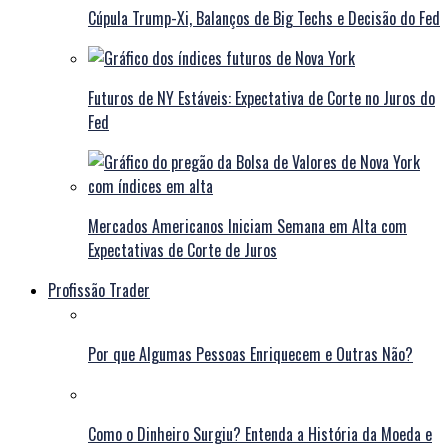
Cúpula Trump-Xi, Balanços de Big Techs e Decisão do Fed
Futuros de NY Estáveis: Expectativa de Corte no Juros do
Fed
Mercados Americanos Iniciam Semana em Alta com
Expectativas de Corte de Juros
Profissão Trader
Por que Algumas Pessoas Enriquecem e Outras Não?
Como o Dinheiro Surgiu? Entenda a História da Moeda e