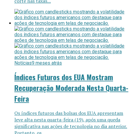
corte nas taxas...
Notícias
9 meses atrás
Índices Futuros dos EUA Mostram
Recuperação Moderada Nesta Quarta-
Feira
Os índices futuros das bolsas dos EUA apresentam
leve alta nesta quarta-feira (19), após uma queda
significativa nas ações de tecnologia no dia anterior.
Portanto, os...