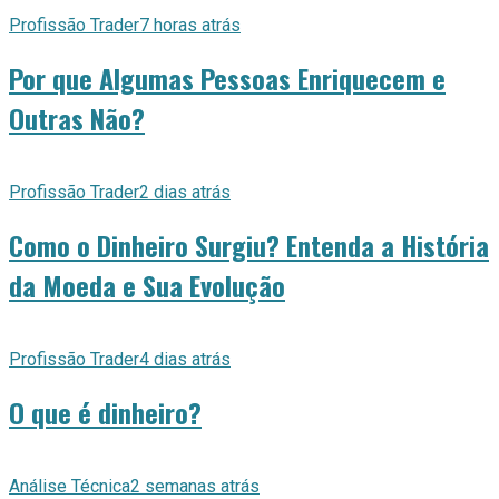
Profissão Trader
7 horas atrás
Por que Algumas Pessoas Enriquecem e
Outras Não?
Profissão Trader
2 dias atrás
Como o Dinheiro Surgiu? Entenda a História
da Moeda e Sua Evolução
Profissão Trader
4 dias atrás
O que é dinheiro?
Análise Técnica
2 semanas atrás