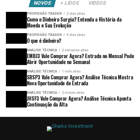
NOVOS
+ LIDOS
VIDEOS
PROFISSÃO TRADER
2 dias atrás
Como o Dinheiro Surgiu? Entenda a História da
Moeda e Sua Evolução
PROFISSÃO TRADER
4 dias atrás
O que é dinheiro?
ANÁLISE TÉCNICA
2 semanas atrás
EMBJ3 Vale Comprar Agora? Entrada no Mensal Pode
Abrir Oportunidade no Semanal
ANÁLISE TÉCNICA
1 mês atrás
SBSP3 Vale Comprar Agora? Análise Técnica Mostra
Nova Oportunidade de Entrada
ANÁLISE TÉCNICA
2 meses atrás
JHSF3 Vale Comprar Agora? Análise Técnica Aponta
Continuação da Alta