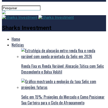
Sharks Investment
Home
Notícias
Renda Fixa vs Renda Variável: Alocação Tática com Selic
Descendente e Bolsa Volátil
Selic em 15%: Projeções do Mercado e Como Posicionar
Sua Carteira para o Ciclo de Afrouxamento