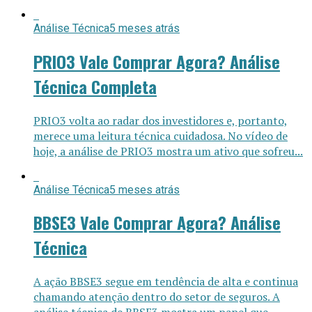
Análise Técnica
5 meses atrás
PRIO3 Vale Comprar Agora? Análise
Técnica Completa
PRIO3 volta ao radar dos investidores e, portanto,
merece uma leitura técnica cuidadosa. No vídeo de
hoje, a análise de PRIO3 mostra um ativo que sofreu...
Análise Técnica
5 meses atrás
BBSE3 Vale Comprar Agora? Análise
Técnica
A ação BBSE3 segue em tendência de alta e continua
chamando atenção dentro do setor de seguros. A