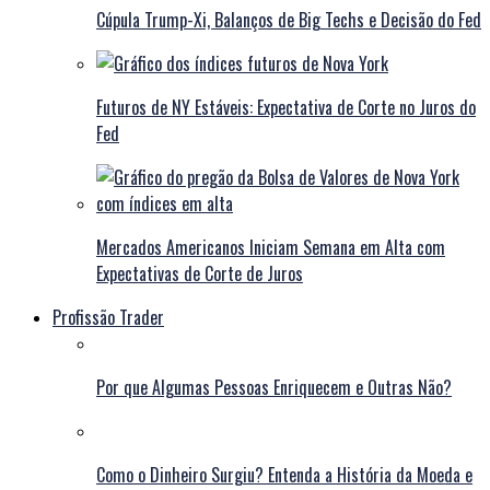
Cúpula Trump-Xi, Balanços de Big Techs e Decisão do Fed
Futuros de NY Estáveis: Expectativa de Corte no Juros do
Fed
Mercados Americanos Iniciam Semana em Alta com
Expectativas de Corte de Juros
Profissão Trader
Por que Algumas Pessoas Enriquecem e Outras Não?
Como o Dinheiro Surgiu? Entenda a História da Moeda e