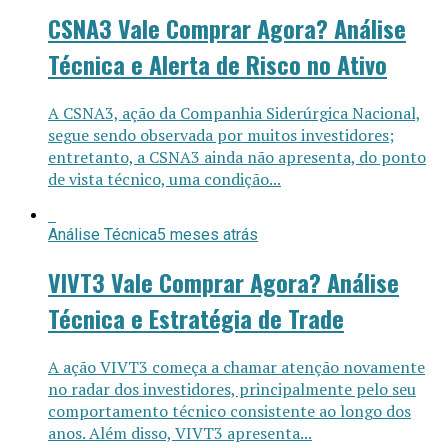
CSNA3 Vale Comprar Agora? Análise
Técnica e Alerta de Risco no Ativo
A CSNA3, ação da Companhia Siderúrgica Nacional,
segue sendo observada por muitos investidores;
entretanto, a CSNA3 ainda não apresenta, do ponto
de vista técnico, uma condição...
Análise Técnica
5 meses atrás
VIVT3 Vale Comprar Agora? Análise
Técnica e Estratégia de Trade
A ação VIVT3 começa a chamar atenção novamente
no radar dos investidores, principalmente pelo seu
comportamento técnico consistente ao longo dos
anos. Além disso, VIVT3 apresenta...