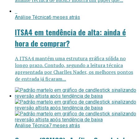
análise técnica de BBSE3 mostra um papel que...
Análise Técnica
6 meses atrás
ITSA4 em tendência de alta: ainda é
hora de comprar?
A ITSA4 mantém uma estrutura gráfica sólida no
longo prazo. Contudo, segundo a leitura técnica
apresentada por Charlles Nader, os melhores pontos
de entrada já ficaram...
Análise Técnica
7 meses atrás