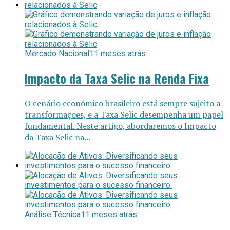
Mercado Nacional
11 meses atrás
Impacto da Taxa Selic na Renda Fixa
O cenário econômico brasileiro está sempre sujeito a
transformações, e a Taxa Selic desempenha um papel
fundamental. Neste artigo, abordaremos o Impacto
da Taxa Selic na...
Análise Técnica
11 meses atrás