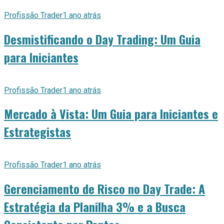
Profissão Trader
1 ano atrás
Desmistificando o Day Trading: Um Guia
para Iniciantes
Profissão Trader
1 ano atrás
Mercado à Vista: Um Guia para Iniciantes e
Estrategistas
Profissão Trader
1 ano atrás
Gerenciamento de Risco no Day Trade: A
Estratégia da Planilha 3% e a Busca