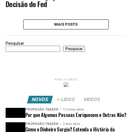
Decisão do Fed
MAIS POSTS
Pesquisar
Pesquisar
PUBLICIDADE
NOVOS
+ LIDOS
VIDEOS
PROFISSÃO TRADER
13 horas atrás
Por que Algumas Pessoas Enriquecem e Outras Não?
PROFISSÃO TRADER
3 dias atrás
Como o Dinheiro Surgiu? Entenda a História da