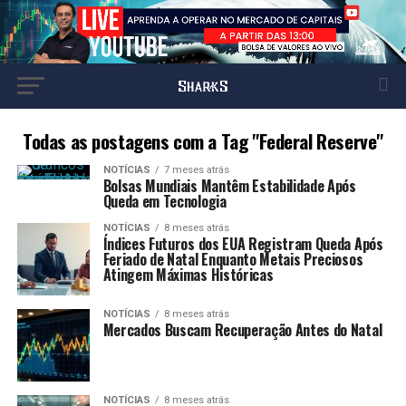
Todas as postagens com a Tag "Federal Reserve"
NOTÍCIAS
7 meses atrás
Bolsas Mundiais Mantêm Estabilidade Após
Queda em Tecnologia
NOTÍCIAS
8 meses atrás
Índices Futuros dos EUA Registram Queda Após
Feriado de Natal Enquanto Metais Preciosos
Atingem Máximas Históricas
NOTÍCIAS
8 meses atrás
Mercados Buscam Recuperação Antes do Natal
NOTÍCIAS
8 meses atrás