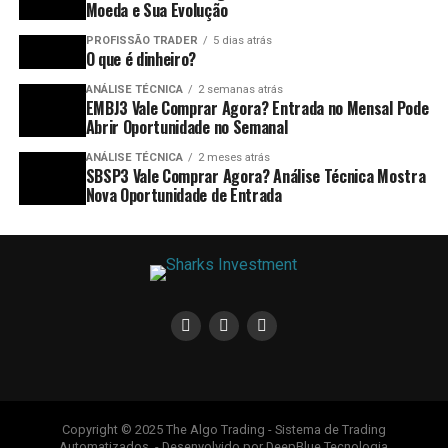
Moeda e Sua Evolução
PROFISSÃO TRADER
5 dias atrás
O que é dinheiro?
ANÁLISE TÉCNICA
2 semanas atrás
EMBJ3 Vale Comprar Agora? Entrada no Mensal Pode
Abrir Oportunidade no Semanal
ANÁLISE TÉCNICA
2 meses atrás
SBSP3 Vale Comprar Agora? Análise Técnica Mostra
Nova Oportunidade de Entrada
Copyright © 2025 The Algo Trading - Sistema de Trading
Automatizados. - Desenvolvido por DeepBlue Tecnologia