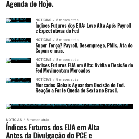
Agenda de Hoje.
NOTÍCIAS
8 meses atrás
Índices Futuros dos EUA: Leve Alta Após Payroll
e Expectativas do Fed
NOTÍCIAS
8 meses atrás
Super Terça? Payroll, Desemprego, PMIs, Ata do
Copom e mais.
NOTÍCIAS
8 meses atrás
Índices Futuros EUA em Alta: Nvidia e Decisão do
Fed Movimentam Mercados
NOTÍCIAS
8 meses atrás
Mercados Globais Aguardam Decisão do Fed.
Reação a Forte Queda de Sexta no Brasil.
NOTÍCIAS
8 meses atrás
Índices Futuros dos EUA em Alta
Antes da Divulgação do PCE e