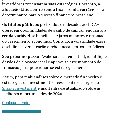
investidores repensarem suas estratégias. Portanto, a
alocação tática
entre
renda fixa
e
renda variável
será
determinante para o sucesso financeiro neste ano.
Os
títulos públicos
prefixados e indexados ao IPCA+
oferecem oportunidades de ganho de capital, enquanto a
renda variável
se beneficia de juros menores e retomada
do crescimento econômico. Contudo, a volatilidade exige
disciplina, diversificação e rebalanceamentos periódicos.
Seu próximo passo:
Avalie sua carteira atual, identifique
desvios da alocação ideal e aproveite este momento de
transição para posicionar-se estrategicamente.
Assim, para mais análises sobre o mercado financeiro e
estratégias de investimento, acesse outros artigos do
Sharks Investment
e mantenha-se atualizado sobre as
melhores oportunidades de 2026.
Continue Lendo
Mercado Nacional