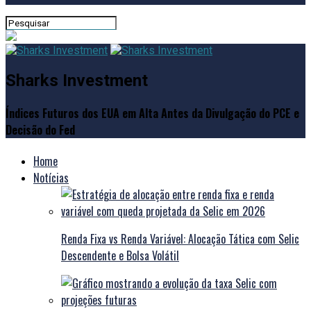
Sharks Investment
Índices Futuros dos EUA em Alta Antes da Divulgação do PCE e
Decisão do Fed
Home
Notícias
Renda Fixa vs Renda Variável: Alocação Tática com Selic
Descendente e Bolsa Volátil