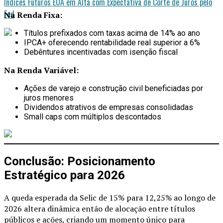
Índices Futuros EUA em Alta com Expectativa de Corte de Juros pelo
Fed
Na Renda Fixa:
Títulos prefixados com taxas acima de 14% ao ano
IPCA+ oferecendo rentabilidade real superior a 6%
Debêntures incentivadas com isenção fiscal
Na Renda Variável:
Ações de varejo e construção civil beneficiadas por
juros menores
Dividendos atrativos de empresas consolidadas
Small caps com múltiplos descontados
Conclusão: Posicionamento
Estratégico para 2026
A queda esperada da Selic de 15% para 12,25% ao longo de
2026 altera dinâmica então de alocação entre títulos
públicos e ações, criando um momento único para