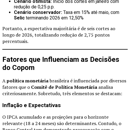
Cenário otimista:
Início dos cortes em janeiro com
redução de 0,25 p.p.
Cenário conservador:
Taxa em 15% até maio, com
Selic
terminando 2026 em 12,50%
Portanto, a expectativa majoritária é de seis cortes ao
longo de 2026, totalizando redução de 2,75 pontos
percentuais.
Fatores que Influenciam as Decisões
do Copom
A
política monetária
brasileira é influenciada por diversos
fatores que o
Comitê de Política Monetária
analisa
criteriosamente. Sobretudo, três elementos se destacam:
Inflação e Expectativas
O IPCA acumulado e as projeções para o horizonte
relevante (18 a 24 meses) são determinantes. Contudo, o
Banco Central tem demonstrado preocupação com o