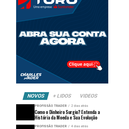
NOVOS
+ LIDOS
VIDEOS
PROFISSÃO TRADER
2 dias atrás
Como o Dinheiro Surgiu? Entenda a
História da Moeda e Sua Evolução
PROFISSÃO TRADER
4 dias atrás