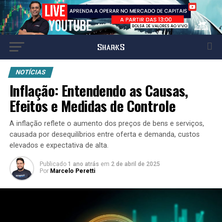
NOTÍCIAS
Inflação: Entendendo as Causas,
Efeitos e Medidas de Controle
A inflação reflete o aumento dos preços de bens e serviços,
causada por desequilíbrios entre oferta e demanda, custos
elevados e expectativa de alta.
Publicado
1 ano atrás
em
2 de abril de 2025
Por
Marcelo Peretti