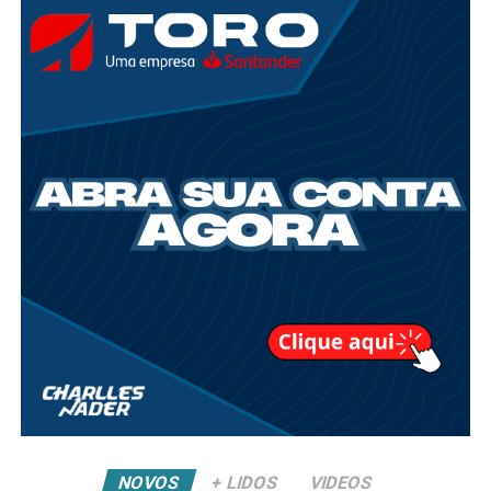
NOVOS
+ LIDOS
VIDEOS