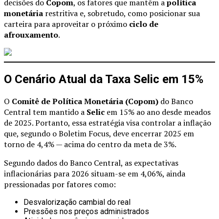
decisões do
Copom
, os fatores que mantêm a
política
monetária
restritiva e, sobretudo, como posicionar sua
carteira para aproveitar o próximo
ciclo de
afrouxamento
.
O Cenário Atual da Taxa Selic em 15%
O
Comitê de Política Monetária (Copom)
do Banco
Central tem mantido a
Selic
em 15% ao ano desde meados
de 2025. Portanto, essa estratégia visa controlar a inflação
que, segundo o Boletim Focus, deve encerrar 2025 em
torno de 4,4% — acima do centro da meta de 3%.
Segundo dados do Banco Central, as expectativas
inflacionárias para 2026 situam-se em 4,06%, ainda
pressionadas por fatores como:
Desvalorização cambial do real
Pressões nos preços administrados