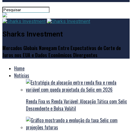
Sharks Investment
Mercados Globais Navegam Entre Expectativas de Corte de
Juros nos EUA e Dados Econômicos Divergentes
Home
Notícias
Renda Fixa vs Renda Variável: Alocação Tática com Selic
Descendente e Bolsa Volátil