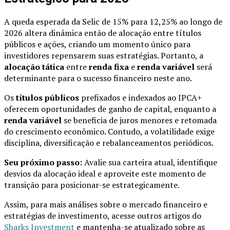
A queda esperada da Selic de 15% para 12,25% ao longo de
2026 altera dinâmica então de alocação entre títulos
públicos e ações, criando um momento único para
investidores repensarem suas estratégias. Portanto, a
alocação tática
entre
renda fixa
e
renda variável
será
determinante para o sucesso financeiro neste ano.
Os
títulos públicos
prefixados e indexados ao IPCA+
oferecem oportunidades de ganho de capital, enquanto a
renda variável
se beneficia de juros menores e retomada
do crescimento econômico. Contudo, a volatilidade exige
disciplina, diversificação e rebalanceamentos periódicos.
Seu próximo passo:
Avalie sua carteira atual, identifique
desvios da alocação ideal e aproveite este momento de
transição para posicionar-se estrategicamente.
Assim, para mais análises sobre o mercado financeiro e
estratégias de investimento, acesse outros artigos do
Sharks Investment
e mantenha-se atualizado sobre as