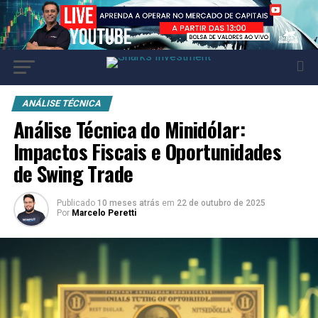
ANÁLISE TÉCNICA
Análise Técnica do Minidólar:
Impactos Fiscais e Oportunidades
de Swing Trade
Publicado
10 meses atrás
em
22 de outubro de 2025
Por
Marcelo Peretti