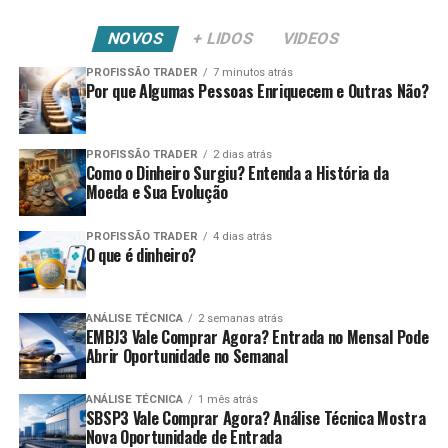
NOVOS
+ LIDOS
VIDEOS
PROFISSÃO TRADER
7 minutos atrás
Por que Algumas Pessoas Enriquecem e Outras Não?
PROFISSÃO TRADER
2 dias atrás
Como o Dinheiro Surgiu? Entenda a História da
Moeda e Sua Evolução
PROFISSÃO TRADER
4 dias atrás
O que é dinheiro?
ANÁLISE TÉCNICA
2 semanas atrás
EMBJ3 Vale Comprar Agora? Entrada no Mensal Pode
Abrir Oportunidade no Semanal
ANÁLISE TÉCNICA
1 mês atrás
SBSP3 Vale Comprar Agora? Análise Técnica Mostra
Nova Oportunidade de Entrada