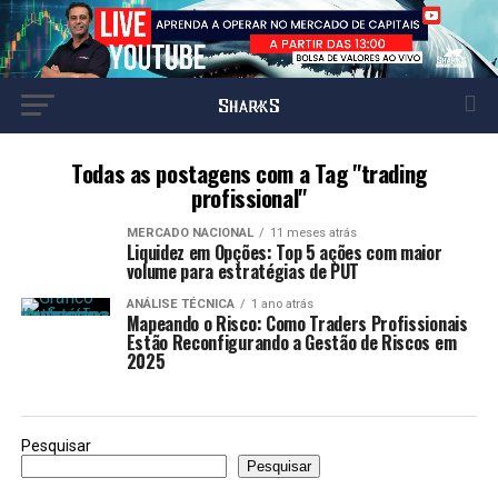
Todas as postagens com a Tag "trading
profissional"
MERCADO NACIONAL
11 meses atrás
Liquidez em Opções: Top 5 ações com maior
volume para estratégias de PUT
ANÁLISE TÉCNICA
1 ano atrás
Mapeando o Risco: Como Traders Profissionais
Estão Reconfigurando a Gestão de Riscos em
2025
Pesquisar
Pesquisar