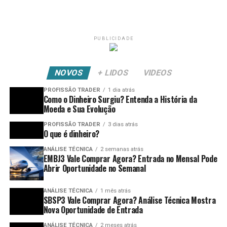
PUBLICIDADE
NOVOS
+ LIDOS
VIDEOS
PROFISSÃO TRADER
1 dia atrás
Como o Dinheiro Surgiu? Entenda a História da
Moeda e Sua Evolução
PROFISSÃO TRADER
3 dias atrás
O que é dinheiro?
ANÁLISE TÉCNICA
2 semanas atrás
EMBJ3 Vale Comprar Agora? Entrada no Mensal Pode
Abrir Oportunidade no Semanal
ANÁLISE TÉCNICA
1 mês atrás
SBSP3 Vale Comprar Agora? Análise Técnica Mostra
Nova Oportunidade de Entrada
ANÁLISE TÉCNICA
2 meses atrás