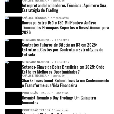
ANÁLISE TÉCNICA
1 ano atrás
Interpretando Indicadores Técnicos: Aprimore Sua
Estratégia de Trading
ANÁLISE TÉCNICA
7 meses atrás
Ibovespa Entre 150 e 180 Mil Pontos: Análise
Técnica dos Principais Suportes e Resistências para
2026
MERCADO NACIONAL
1 ano atrás
Contratos Futuros de Bitcoin na B3 em 2025:
Estrutura, Custos por Contrato e Estratégias de
Entrada
MERCADO NACIONAL
1 ano atrás
Setores-Chave da Bolsa Brasileira em 2025: Onde
Estão as Melhores Oportunidades?
ANÁLISE TÉCNICA
1 ano atrás
Sharks Investment School: Invista em Conhecimento
e Transforme sua Vida Financeira
PROFISSÃO TRADER
1 ano atrás
Desmistificando o Day Trading: Um Guia para
Iniciantes
PROFISSÃO TRADER
1 ano atrás