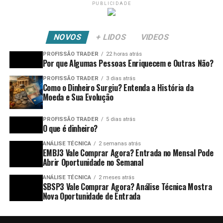
PUBLICIDADE
NOVOS
+ LIDOS
VIDEOS
PROFISSÃO TRADER
22 horas atrás
Por que Algumas Pessoas Enriquecem e Outras Não?
PROFISSÃO TRADER
3 dias atrás
Como o Dinheiro Surgiu? Entenda a História da
Moeda e Sua Evolução
PROFISSÃO TRADER
5 dias atrás
O que é dinheiro?
ANÁLISE TÉCNICA
2 semanas atrás
EMBJ3 Vale Comprar Agora? Entrada no Mensal Pode
Abrir Oportunidade no Semanal
ANÁLISE TÉCNICA
2 meses atrás
SBSP3 Vale Comprar Agora? Análise Técnica Mostra
Nova Oportunidade de Entrada