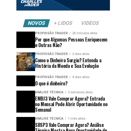
NOVOS
+ LIDOS
VIDEOS
PROFISSÃO TRADER
26 minutos atrás
Por que Algumas Pessoas Enriquecem
e Outras Não?
PROFISSÃO TRADER
2 dias atrás
Como o Dinheiro Surgiu? Entenda a
História da Moeda e Sua Evolução
PROFISSÃO TRADER
4 dias atrás
O que é dinheiro?
ANÁLISE TÉCNICA
2 semanas atrás
EMBJ3 Vale Comprar Agora? Entrada
no Mensal Pode Abrir Oportunidade no
Semanal
ANÁLISE TÉCNICA
1 mês atrás
SBSP3 Vale Comprar Agora? Análise
Técnica Mostra Nova Oportunidade de