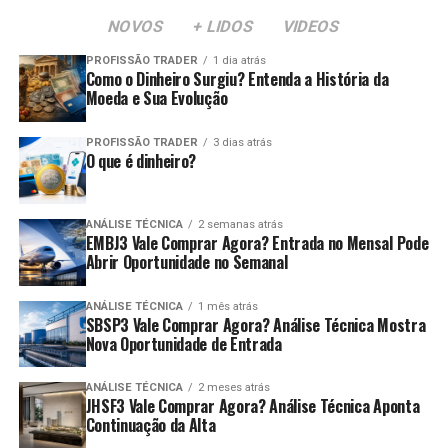
NOVOS
+ LIDOS
VIDEOS
PROFISSÃO TRADER
1 dia atrás
Como o Dinheiro Surgiu? Entenda a História da
Moeda e Sua Evolução
PROFISSÃO TRADER
3 dias atrás
O que é dinheiro?
ANÁLISE TÉCNICA
2 semanas atrás
EMBJ3 Vale Comprar Agora? Entrada no Mensal Pode
Abrir Oportunidade no Semanal
ANÁLISE TÉCNICA
1 mês atrás
SBSP3 Vale Comprar Agora? Análise Técnica Mostra
Nova Oportunidade de Entrada
ANÁLISE TÉCNICA
2 meses atrás
JHSF3 Vale Comprar Agora? Análise Técnica Aponta
Continuação da Alta