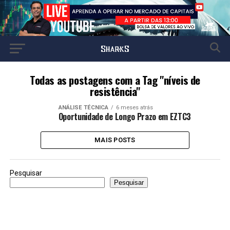
Todas as postagens com a Tag "níveis de
resistência"
ANÁLISE TÉCNICA
6 meses atrás
Oportunidade de Longo Prazo em EZTC3
MAIS POSTS
Pesquisar
Pesquisar