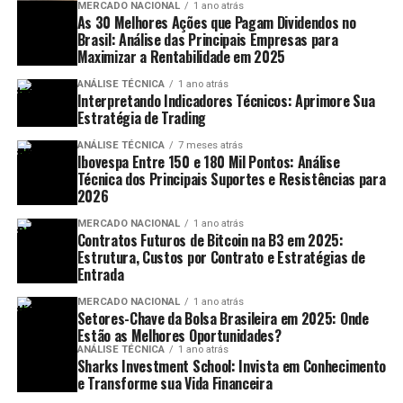
MERCADO NACIONAL
1 ano atrás
As 30 Melhores Ações que Pagam Dividendos no
Brasil: Análise das Principais Empresas para
Maximizar a Rentabilidade em 2025
ANÁLISE TÉCNICA
1 ano atrás
Interpretando Indicadores Técnicos: Aprimore Sua
Estratégia de Trading
ANÁLISE TÉCNICA
7 meses atrás
Ibovespa Entre 150 e 180 Mil Pontos: Análise
Técnica dos Principais Suportes e Resistências para
2026
MERCADO NACIONAL
1 ano atrás
Contratos Futuros de Bitcoin na B3 em 2025:
Estrutura, Custos por Contrato e Estratégias de
Entrada
MERCADO NACIONAL
1 ano atrás
Setores-Chave da Bolsa Brasileira em 2025: Onde
Estão as Melhores Oportunidades?
ANÁLISE TÉCNICA
1 ano atrás
Sharks Investment School: Invista em Conhecimento
e Transforme sua Vida Financeira