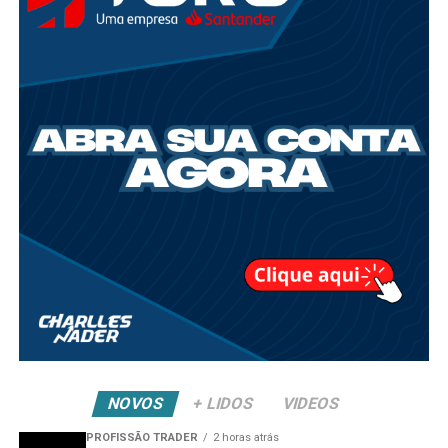
NOVOS
+ LIDOS
VIDEOS
PROFISSÃO TRADER
2 horas atrás