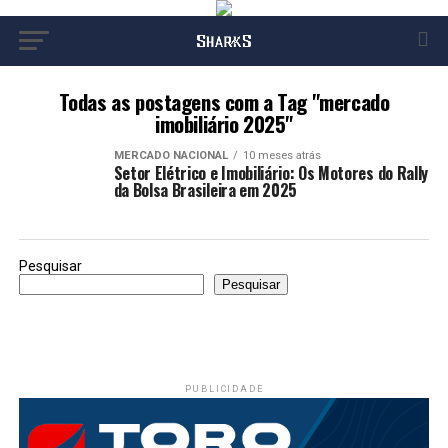
Todas as postagens com a Tag "mercado
imobiliário 2025"
MERCADO NACIONAL
10 meses atrás
Setor Elétrico e Imobiliário: Os Motores do Rally
da Bolsa Brasileira em 2025
Pesquisar
Pesquisar
PUBLICIDADE