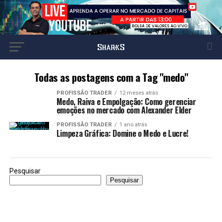
Todas as postagens com a Tag "medo"
PROFISSÃO TRADER
12 meses atrás
Medo, Raiva e Empolgação: Como gerenciar
emoções no mercado com Alexander Elder
PROFISSÃO TRADER
1 ano atrás
Limpeza Gráfica: Domine o Medo e Lucre!
Pesquisar
Pesquisar