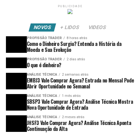
PUBLICIDADE
NOVOS
+ LIDOS
VIDEOS
PROFISSÃO TRADER
8 horas atrás
Como o Dinheiro Surgiu? Entenda a História da
Moeda e Sua Evolução
PROFISSÃO TRADER
2 dias atrás
O que é dinheiro?
ANÁLISE TÉCNICA
2 semanas atrás
EMBJ3 Vale Comprar Agora? Entrada no Mensal Pode
Abrir Oportunidade no Semanal
ANÁLISE TÉCNICA
1 mês atrás
SBSP3 Vale Comprar Agora? Análise Técnica Mostra
Nova Oportunidade de Entrada
ANÁLISE TÉCNICA
2 meses atrás
JHSF3 Vale Comprar Agora? Análise Técnica Aponta
Continuação da Alta