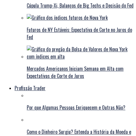
Cúpula Trump-Xi, Balanços de Big Techs e Decisão do Fed
Futuros de NY Estáveis: Expectativa de Corte no Juros do
Fed
Mercados Americanos Iniciam Semana em Alta com
Expectativas de Corte de Juros
Profissão Trader
Por que Algumas Pessoas Enriquecem e Outras Não?
Como o Dinheiro Surgiu? Entenda a História da Moeda e