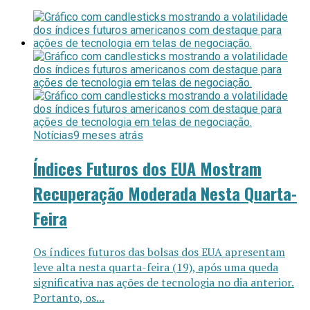
Notícias
9 meses atrás
Índices Futuros dos EUA Mostram
Recuperação Moderada Nesta Quarta-
Feira
Os índices futuros das bolsas dos EUA apresentam
leve alta nesta quarta-feira (19), após uma queda
significativa nas ações de tecnologia no dia anterior.
Portanto, os...