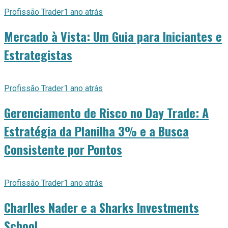
Profissão Trader
1 ano atrás
Mercado à Vista: Um Guia para Iniciantes e
Estrategistas
Profissão Trader
1 ano atrás
Gerenciamento de Risco no Day Trade: A
Estratégia da Planilha 3% e a Busca
Consistente por Pontos
Profissão Trader
1 ano atrás
Charlles Nader e a Sharks Investments
School