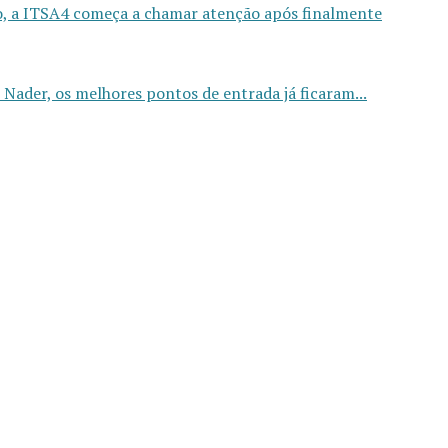
o, a ITSA4 começa a chamar atenção após finalmente
Nader, os melhores pontos de entrada já ficaram...