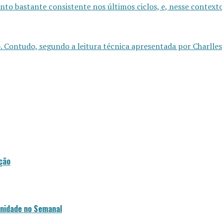
o bastante consistente nos últimos ciclos, e, nesse context
Contudo, segundo a leitura técnica apresentada por Charlles 
ção
unidade no Semanal