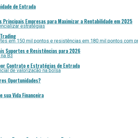
idade de Entrada
as Principais Empresas para Maximizar a Rentabilidade em 2025
 Trading
pais Suportes e Resistências para 2026
por Contrato e Estratégias de Entrada
ores Oportunidades?
 sua Vida Financeira