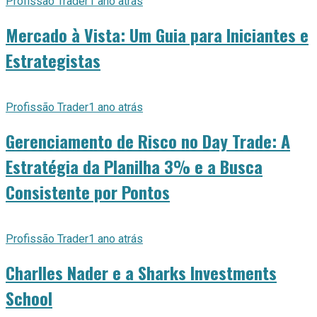
Profissão Trader
1 ano atrás
Mercado à Vista: Um Guia para Iniciantes e
Estrategistas
Profissão Trader
1 ano atrás
Gerenciamento de Risco no Day Trade: A
Estratégia da Planilha 3% e a Busca
Consistente por Pontos
Profissão Trader
1 ano atrás
Charlles Nader e a Sharks Investments
School