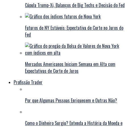
Cúpula Trump-Xi, Balanços de Big Techs e Decisão do Fed
Futuros de NY Estáveis: Expectativa de Corte no Juros do
Fed
Mercados Americanos Iniciam Semana em Alta com
Expectativas de Corte de Juros
Profissão Trader
Por que Algumas Pessoas Enriquecem e Outras Não?
Como o Dinheiro Surgiu? Entenda a História da Moeda e