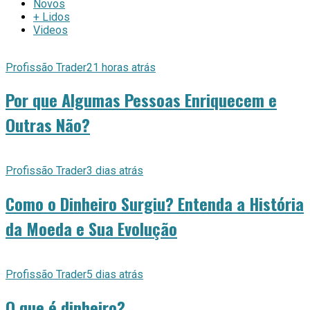
Novos
+ Lidos
Videos
Profissão Trader
21 horas atrás
Por que Algumas Pessoas Enriquecem e
Outras Não?
Profissão Trader
3 dias atrás
Como o Dinheiro Surgiu? Entenda a História
da Moeda e Sua Evolução
Profissão Trader
5 dias atrás
O que é dinheiro?