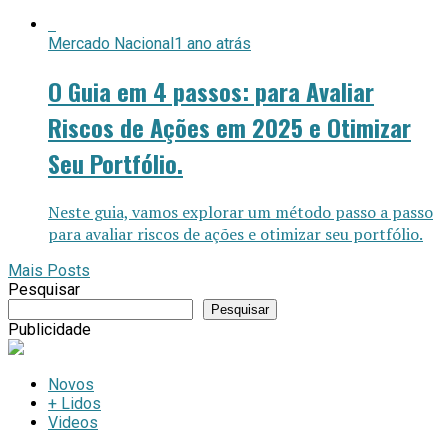
Mercado Nacional
1 ano atrás
O Guia em 4 passos: para Avaliar
Riscos de Ações em 2025 e Otimizar
Seu Portfólio.
Neste guia, vamos explorar um método passo a passo
para avaliar riscos de ações e otimizar seu portfólio.
Mais Posts
Pesquisar
Pesquisar
Publicidade
Novos
+ Lidos
Videos