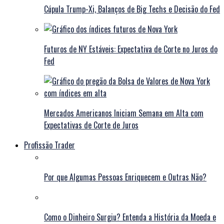
Cúpula Trump-Xi, Balanços de Big Techs e Decisão do Fed
Futuros de NY Estáveis: Expectativa de Corte no Juros do
Fed
Mercados Americanos Iniciam Semana em Alta com
Expectativas de Corte de Juros
Profissão Trader
Por que Algumas Pessoas Enriquecem e Outras Não?
Como o Dinheiro Surgiu? Entenda a História da Moeda e