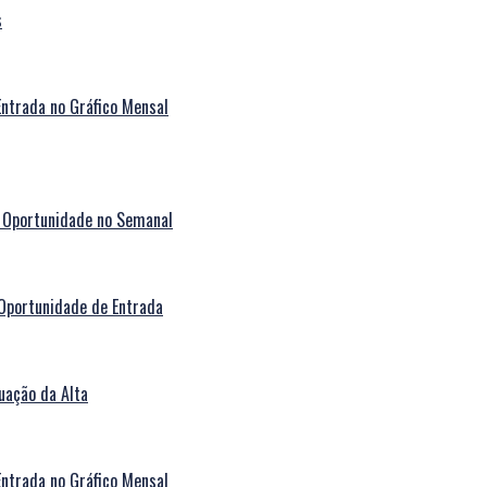
s
ntrada no Gráfico Mensal
 Oportunidade no Semanal
Oportunidade de Entrada
uação da Alta
ntrada no Gráfico Mensal