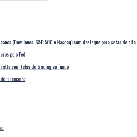
Juros pelo Fed
do Financeiro
ed