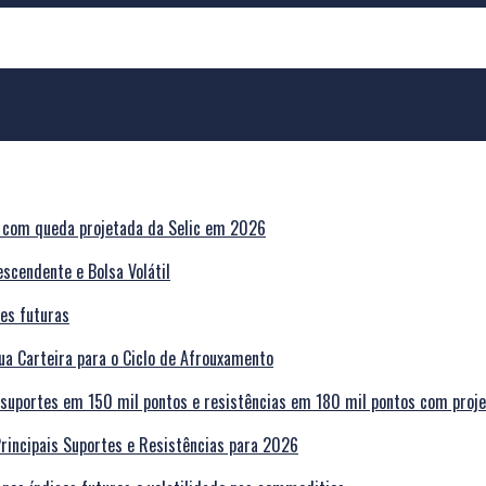
escendente e Bolsa Volátil
a Carteira para o Ciclo de Afrouxamento
Principais Suportes e Resistências para 2026