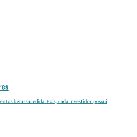
res
entos bem-sucedida. Pois, cada investidor possui