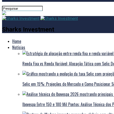
Sharks Investment
Home
Notícias
Renda Fixa vs Renda Variável: Alocação Tática com Selic D
Selic em 15%: Projeções do Mercado e Como Posicionar Su
Ibovespa Entre 150 e 180 Mil Pontos: Análise Técnica dos 