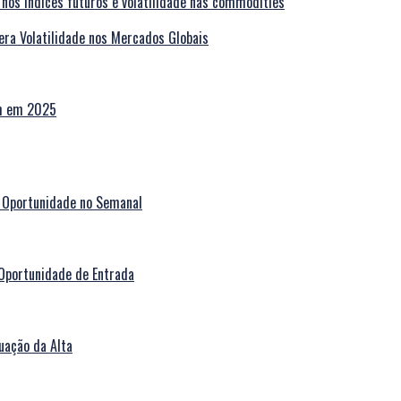
era Volatilidade nos Mercados Globais
am em 2025
 Oportunidade no Semanal
Oportunidade de Entrada
uação da Alta