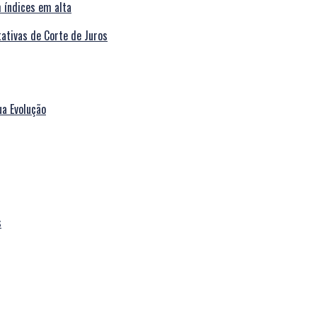
tivas de Corte de Juros
ua Evolução
s