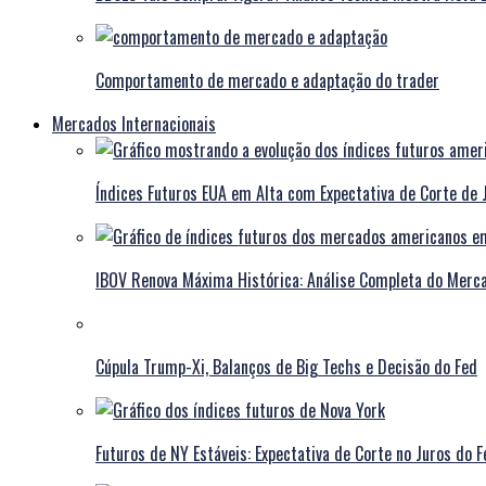
Comportamento de mercado e adaptação do trader
Mercados Internacionais
Índices Futuros EUA em Alta com Expectativa de Corte de 
IBOV Renova Máxima Histórica: Análise Completa do Merca
Cúpula Trump-Xi, Balanços de Big Techs e Decisão do Fed
Futuros de NY Estáveis: Expectativa de Corte no Juros do F