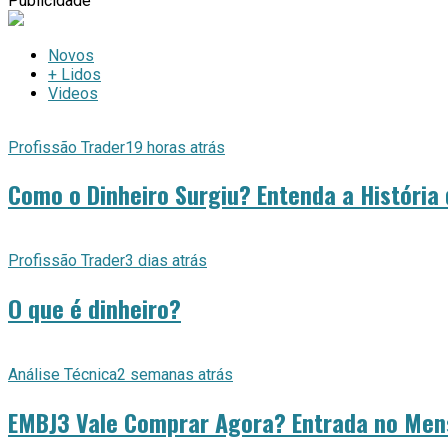
Publicidade
Novos
+ Lidos
Videos
Profissão Trader
19 horas atrás
Como o Dinheiro Surgiu? Entenda a História
Profissão Trader
3 dias atrás
O que é dinheiro?
Análise Técnica
2 semanas atrás
EMBJ3 Vale Comprar Agora? Entrada no Mens