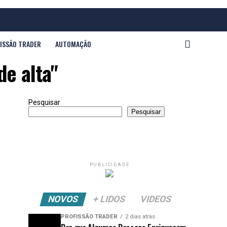
ISSÃO TRADER
AUTOMAÇÃO
de alta"
Pesquisar
Pesquisar
PUBLICIDADE
NOVOS
+ LIDOS
VIDEOS
PROFISSÃO TRADER
2 dias atrás