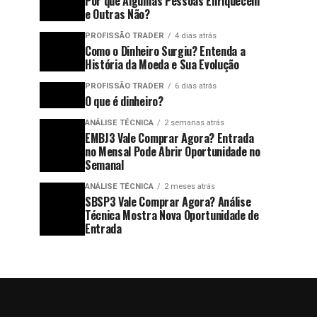
Por que Algumas Pessoas Enriquecem
e Outras Não?
PROFISSÃO TRADER
4 dias atrás
Como o Dinheiro Surgiu? Entenda a
História da Moeda e Sua Evolução
PROFISSÃO TRADER
6 dias atrás
O que é dinheiro?
ANÁLISE TÉCNICA
2 semanas atrás
EMBJ3 Vale Comprar Agora? Entrada
no Mensal Pode Abrir Oportunidade no
Semanal
ANÁLISE TÉCNICA
2 meses atrás
SBSP3 Vale Comprar Agora? Análise
Técnica Mostra Nova Oportunidade de
Entrada