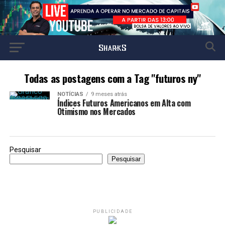
Todas as postagens com a Tag "futuros ny"
NOTÍCIAS
9 meses atrás
Índices Futuros Americanos em Alta com
Otimismo nos Mercados
Pesquisar
Pesquisar
PUBLICIDADE