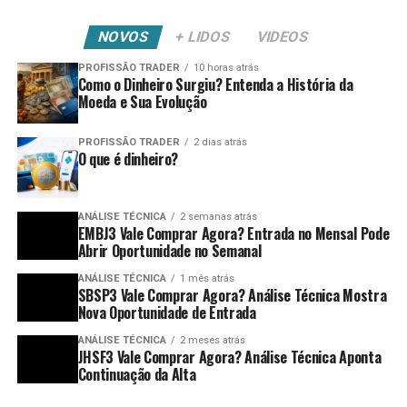
NOVOS
+ LIDOS
VIDEOS
PROFISSÃO TRADER
10 horas atrás
Como o Dinheiro Surgiu? Entenda a História da
Moeda e Sua Evolução
PROFISSÃO TRADER
2 dias atrás
O que é dinheiro?
ANÁLISE TÉCNICA
2 semanas atrás
EMBJ3 Vale Comprar Agora? Entrada no Mensal Pode
Abrir Oportunidade no Semanal
ANÁLISE TÉCNICA
1 mês atrás
SBSP3 Vale Comprar Agora? Análise Técnica Mostra
Nova Oportunidade de Entrada
ANÁLISE TÉCNICA
2 meses atrás
JHSF3 Vale Comprar Agora? Análise Técnica Aponta
Continuação da Alta