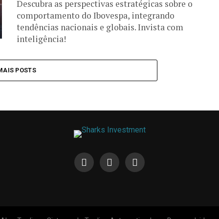
Descubra as perspectivas estratégicas sobre o
comportamento do Ibovespa, integrando
tendências nacionais e globais. Invista com
inteligência!
MAIS POSTS