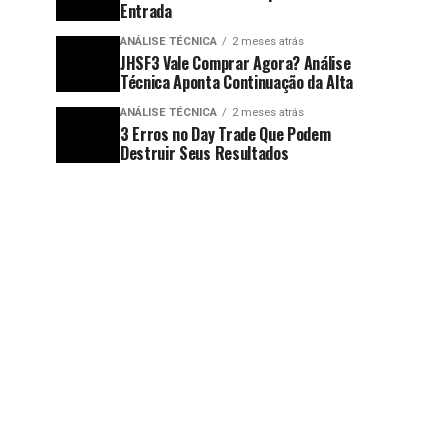
Entrada
ANÁLISE TÉCNICA
2 meses atrás
JHSF3 Vale Comprar Agora? Análise
Técnica Aponta Continuação da Alta
ANÁLISE TÉCNICA
2 meses atrás
3 Erros no Day Trade Que Podem
Destruir Seus Resultados