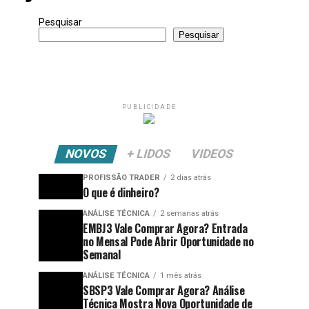
Pesquisar
Pesquisar
PUBLICIDADE
NOVOS
+ LIDOS
VIDEOS
PROFISSÃO TRADER
2 dias atrás
O que é dinheiro?
ANÁLISE TÉCNICA
2 semanas atrás
EMBJ3 Vale Comprar Agora? Entrada
no Mensal Pode Abrir Oportunidade no
Semanal
ANÁLISE TÉCNICA
1 mês atrás
SBSP3 Vale Comprar Agora? Análise
Técnica Mostra Nova Oportunidade de