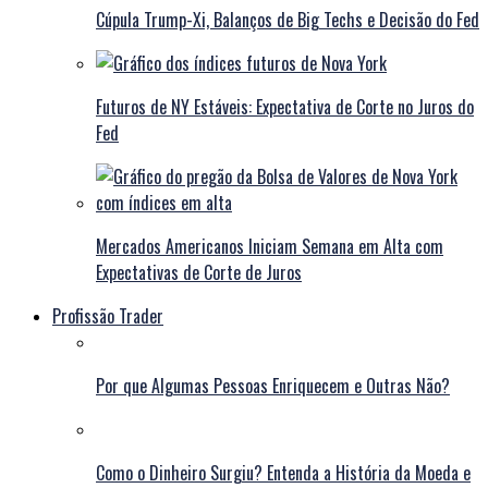
Cúpula Trump-Xi, Balanços de Big Techs e Decisão do Fed
Futuros de NY Estáveis: Expectativa de Corte no Juros do
Fed
Mercados Americanos Iniciam Semana em Alta com
Expectativas de Corte de Juros
Profissão Trader
Por que Algumas Pessoas Enriquecem e Outras Não?
Como o Dinheiro Surgiu? Entenda a História da Moeda e