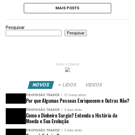
MAIS POSTS
Pesquisar
Pesquisar
PUBLICIDADE
NOVOS
+ LIDOS
VIDEOS
PROFISSÃO TRADER
21 horas atrás
Por que Algumas Pessoas Enriquecem e Outras Não?
PROFISSÃO TRADER
3 dias atrás
Como o Dinheiro Surgiu? Entenda a História da
Moeda e Sua Evolução
PROFISSÃO TRADER
5 dias atrás