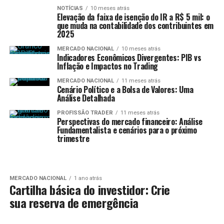
NOTÍCIAS
10 meses atrás
Elevação da faixa de isenção do IR a R$ 5 mil: o
que muda na contabilidade dos contribuintes em
2025
MERCADO NACIONAL
10 meses atrás
Indicadores Econômicos Divergentes: PIB vs
Inflação e Impactos no Trading
MERCADO NACIONAL
11 meses atrás
Cenário Político e a Bolsa de Valores: Uma
Análise Detalhada
PROFISSÃO TRADER
11 meses atrás
Perspectivas do mercado financeiro: Análise
Fundamentalista e cenários para o próximo
trimestre
MERCADO NACIONAL
1 ano atrás
Cartilha básica do investidor: Crie
sua reserva de emergência