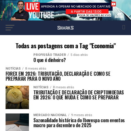
Todas as postagens com a Tag "Economia"
PROFISSÃO TRADER
5 dias atrás
O que é dinheiro?
NOTÍCIAS
8 meses atrás
FOREX EM 2026: TRIBUTAÇÃO, DECLARAÇÃO E COMO SE
PREPARAR PARA O NOVO ANO
NOTÍCIAS
8 meses atrás
TRIBUTAÇÃO E DECLARAÇÃO DE CRIPTOMOEDAS
EM 2026: O QUE MUDA E COMO SE PREPARAR
MERCADO NACIONAL
9 meses atrás
Sazonalidade histórica do Ibovespa com eventos
macro para dezembro de 2025