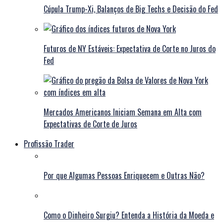
Cúpula Trump-Xi, Balanços de Big Techs e Decisão do Fed
Futuros de NY Estáveis: Expectativa de Corte no Juros do
Fed
Mercados Americanos Iniciam Semana em Alta com
Expectativas de Corte de Juros
Profissão Trader
Por que Algumas Pessoas Enriquecem e Outras Não?
Como o Dinheiro Surgiu? Entenda a História da Moeda e