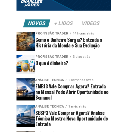
NOVOS
+ LIDOS
VIDEOS
PROFISSÃO TRADER
14 horas atrás
Como o Dinheiro Surgiu? Entenda a
História da Moeda e Sua Evolução
PROFISSÃO TRADER
3 dias atrás
O que é dinheiro?
ANÁLISE TÉCNICA
2 semanas atrás
EMBJ3 Vale Comprar Agora? Entrada
no Mensal Pode Abrir Oportunidade no
Semanal
ANÁLISE TÉCNICA
1 mês atrás
SBSP3 Vale Comprar Agora? Análise
Técnica Mostra Nova Oportunidade de
Entrada