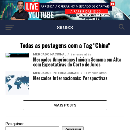
Todas as postagens com a Tag "China"
MERCADO NACIONAL
9 meses atrás
Mercados Americanos Iniciam Semana em Alta
com Expectativas de Corte de Juros
MERCADOS INTERNACIONAIS
11 meses atrás
Mercados Internacionais: Perspectivas
MAIS POSTS
Pesquisar
Pesquisar