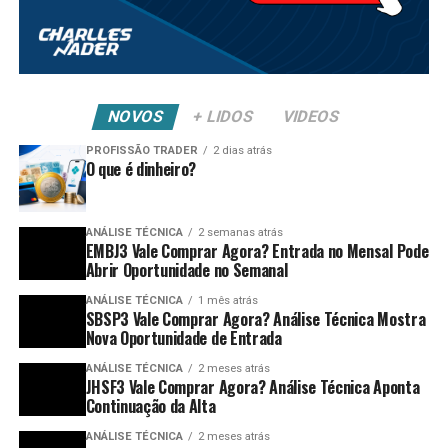
NOVOS
+ LIDOS
VIDEOS
PROFISSÃO TRADER
2 dias atrás
O que é dinheiro?
ANÁLISE TÉCNICA
2 semanas atrás
EMBJ3 Vale Comprar Agora? Entrada no Mensal Pode
Abrir Oportunidade no Semanal
ANÁLISE TÉCNICA
1 mês atrás
SBSP3 Vale Comprar Agora? Análise Técnica Mostra
Nova Oportunidade de Entrada
ANÁLISE TÉCNICA
2 meses atrás
JHSF3 Vale Comprar Agora? Análise Técnica Aponta
Continuação da Alta
ANÁLISE TÉCNICA
2 meses atrás