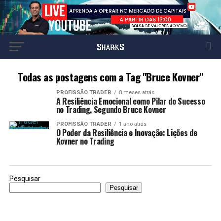
Todas as postagens com a Tag "Bruce Kovner"
PROFISSÃO TRADER
8 meses atrás
A Resiliência Emocional como Pilar do Sucesso
no Trading, Segundo Bruce Kovner
PROFISSÃO TRADER
1 ano atrás
O Poder da Resiliência e Inovação: Lições de
Kovner no Trading
Pesquisar
Pesquisar