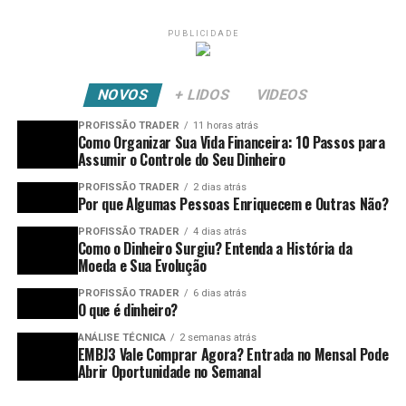
PUBLICIDADE
NOVOS
+ LIDOS
VIDEOS
PROFISSÃO TRADER
11 horas atrás
Como Organizar Sua Vida Financeira: 10 Passos para
Assumir o Controle do Seu Dinheiro
PROFISSÃO TRADER
2 dias atrás
Por que Algumas Pessoas Enriquecem e Outras Não?
PROFISSÃO TRADER
4 dias atrás
Como o Dinheiro Surgiu? Entenda a História da
Moeda e Sua Evolução
PROFISSÃO TRADER
6 dias atrás
O que é dinheiro?
ANÁLISE TÉCNICA
2 semanas atrás
EMBJ3 Vale Comprar Agora? Entrada no Mensal Pode
Abrir Oportunidade no Semanal