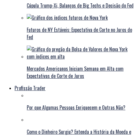
Cúpula Trump-Xi, Balanços de Big Techs e Decisão do Fed
Futuros de NY Estáveis: Expectativa de Corte no Juros do
Fed
Mercados Americanos Iniciam Semana em Alta com
Expectativas de Corte de Juros
Profissão Trader
Por que Algumas Pessoas Enriquecem e Outras Não?
Como o Dinheiro Surgiu? Entenda a História da Moeda e