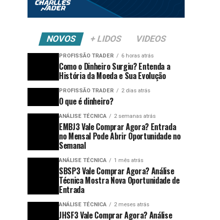
NOVOS
+ LIDOS
VIDEOS
PROFISSÃO TRADER
6 horas atrás
Como o Dinheiro Surgiu? Entenda a
História da Moeda e Sua Evolução
PROFISSÃO TRADER
2 dias atrás
O que é dinheiro?
ANÁLISE TÉCNICA
2 semanas atrás
EMBJ3 Vale Comprar Agora? Entrada
no Mensal Pode Abrir Oportunidade no
Semanal
ANÁLISE TÉCNICA
1 mês atrás
SBSP3 Vale Comprar Agora? Análise
Técnica Mostra Nova Oportunidade de
Entrada
ANÁLISE TÉCNICA
2 meses atrás
JHSF3 Vale Comprar Agora? Análise