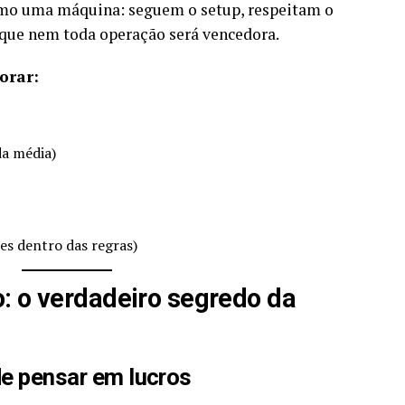
omo uma máquina: seguem o setup, respeitam o
que nem toda operação será vencedora.
orar:
da média)
es dentro das regras)
: o verdadeiro segredo da
de pensar em lucros