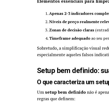
Elementos essenciais para limpez
Apenas 2-3 indicadores compl
Níveis de preço realmente rele
Zonas de decisão claras
(entrada
Timeframe adequado
ao seu per
Sobretudo, a simplificação visual red
especialmente aqueles falsos indicat
Setup bem definido: su
O que caracteriza um setu
Um
setup bem definido
não é apena
regras que definem: