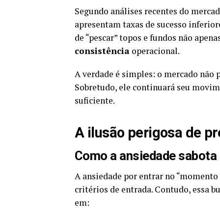
Segundo análises recentes do mercad
apresentam taxas de sucesso inferiore
de “pescar” topos e fundos não apen
consistência
operacional.
A verdade é simples: o mercado não pr
Sobretudo, ele continuará seu movi
suficiente.
A ilusão perigosa de p
Como a ansiedade sabota
A ansiedade por entrar no “momento p
critérios de entrada. Contudo, essa 
em: