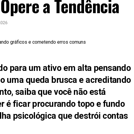
Opere a Tendência
2026
do para um ativo em alta pensando
ndo uma queda brusca e acreditando
nto, saiba que você não está
er é ficar procurando topo e fundo
lha psicológica que destrói contas
.