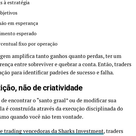
s à estratégia
bjetivos
não em esperança
vimento esperado
centual fixo por operação
agem amplifica tanto ganhos quanto perdas, ter um
ença entre sobreviver e quebrar a conta. Então, traders
ão para identificar padrões de sucesso e falha.
ção, não de criatividade
de encontrar o “santo graal” ou de modificar sua
la é construída através da execução disciplinada do
smo quando você não tem vontade.
de trading vencedoras da Sharks Investment
, traders