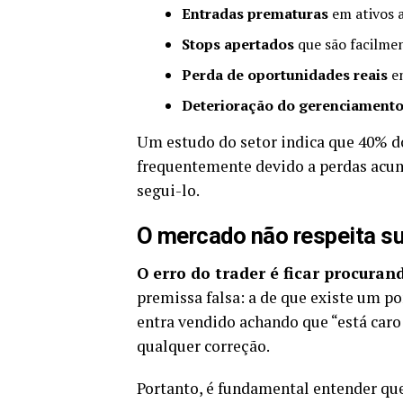
Entradas prematuras
em ativos 
Stops apertados
que são facilmen
Perda de oportunidades reais
en
Deterioração do gerenciamento
Um estudo do setor indica que 40% d
frequentemente devido a perdas acum
segui-lo.
O mercado não respeita s
O erro do trader é ficar procuran
premissa falsa: a de que existe um p
entra vendido achando que “está caro
qualquer correção.
Portanto, é fundamental entender qu