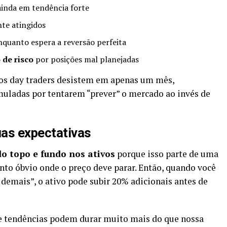
ainda em tendência forte
te atingidos
quanto espera a reversão perfeita
 de risco
por posições mal planejadas
os day traders desistem em apenas um mês,
uladas por tentarem “prever” o mercado ao invés de
uas expectativas
do topo e fundo nos ativos
porque isso parte de uma
onto óbvio onde o preço deve parar. Então, quando você
 demais”, o ativo pode subir 20% adicionais antes de
e tendências podem durar muito mais do que nossa