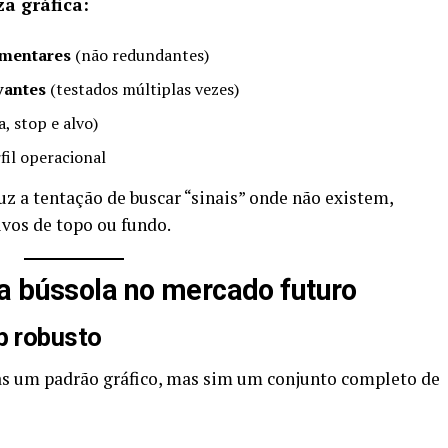
a gráfica:
ementares
(não redundantes)
vantes
(testados múltiplas vezes)
, stop e alvo)
fil operacional
uz a tentação de buscar “sinais” onde não existem,
ivos de topo ou fundo.
a bússola no mercado futuro
p robusto
s um padrão gráfico, mas sim um conjunto completo de