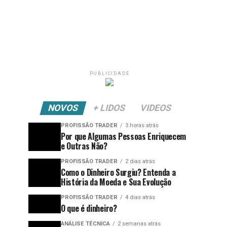
PUBLICIDADE
NOVOS
+ LIDOS
VIDEOS
PROFISSÃO TRADER
3 horas atrás
Por que Algumas Pessoas Enriquecem
e Outras Não?
PROFISSÃO TRADER
2 dias atrás
Como o Dinheiro Surgiu? Entenda a
História da Moeda e Sua Evolução
PROFISSÃO TRADER
4 dias atrás
O que é dinheiro?
ANÁLISE TÉCNICA
2 semanas atrás