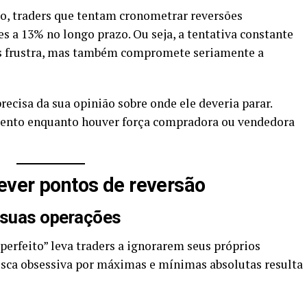
o, traders que tentam cronometrar reversões
s a 13% no longo prazo. Ou seja, a tentativa constante
as frustra, mas também compromete seriamente a
ecisa da sua opinião sobre onde ele deveria parar.
mento enquanto houver força compradora ou vendedora
rever pontos de reversão
 suas operações
erfeito” leva traders a ignorarem seus próprios
busca obsessiva por máximas e mínimas absolutas resulta