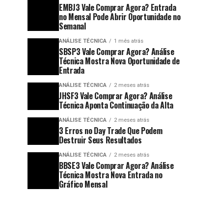
EMBJ3 Vale Comprar Agora? Entrada
no Mensal Pode Abrir Oportunidade no
Semanal
ANÁLISE TÉCNICA
1 mês atrás
SBSP3 Vale Comprar Agora? Análise
Técnica Mostra Nova Oportunidade de
Entrada
ANÁLISE TÉCNICA
2 meses atrás
JHSF3 Vale Comprar Agora? Análise
Técnica Aponta Continuação da Alta
ANÁLISE TÉCNICA
2 meses atrás
3 Erros no Day Trade Que Podem
Destruir Seus Resultados
ANÁLISE TÉCNICA
2 meses atrás
BBSE3 Vale Comprar Agora? Análise
Técnica Mostra Nova Entrada no
Gráfico Mensal