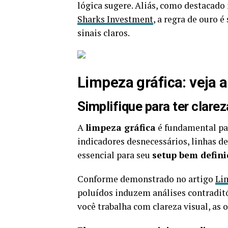
lógica sugere. Aliás, como destacado
Sharks Investment
, a regra de ouro 
sinais claros.
Limpeza gráfica: veja 
Simplifique para ter clare
A
limpeza gráfica
é fundamental par
indicadores desnecessários, linhas de
essencial para seu
setup bem defin
Conforme demonstrado no artigo
Li
poluídos induzem análises contraditó
você trabalha com clareza visual, as