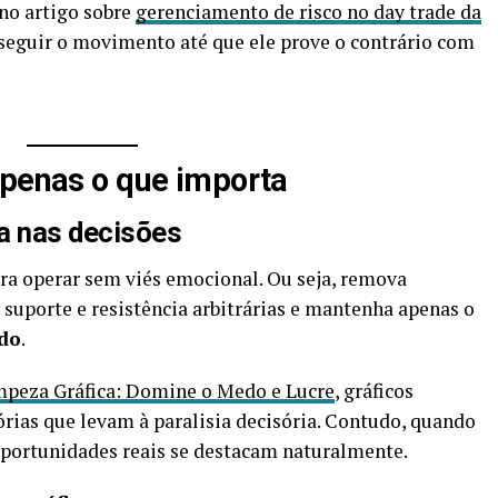
 no artigo sobre
gerenciamento de risco no day trade da
é seguir o movimento até que ele prove o contrário com
apenas o que importa
za nas decisões
a operar sem viés emocional. Ou seja, remova
 suporte e resistência arbitrárias e mantenha apenas o
ido
.
mpeza Gráfica: Domine o Medo e Lucre
, gráficos
rias que levam à paralisia decisória. Contudo, quando
 oportunidades reais se destacam naturalmente.