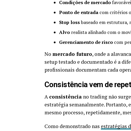
Condições de mercado
favorávei
Ponto de entrada
com critérios o
Stop loss
baseado em estrutura, 
Alvo
realista alinhado com o mo
Gerenciamento de risco
com per
No
mercado futuro
, onde a alavanc
setup testado e documentado é a difer
profissionais documentam cada operaç
Consistência vem de repeti
A
consistência
no trading não surge 
estratégia semanalmente. Portanto, e
mesmo processo, repetidamente, me
Como demonstrado nas
estratégias 