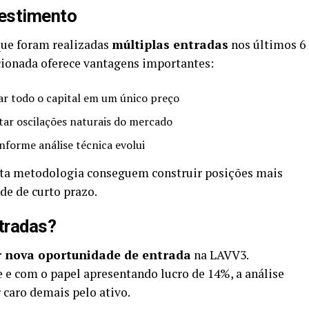
vestimento
ue foram realizadas
múltiplas entradas
nos últimos 6
cionada oferece vantagens importantes:
ar todo o capital em um único preço
tar oscilações naturais do mercado
onforme análise técnica evolui
sta metodologia conseguem construir posições mais
de de curto prazo.
tradas?
 nova oportunidade de entrada
na LAVV3.
e e com o papel apresentando lucro de 14%, a análise
 caro demais pelo ativo.