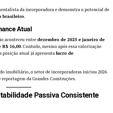
entalista da incorporadora e demonstra o potencial de
 brasileiro
.
mance Atual
ão aconteceu entre
dezembro de 2025 e janeiro de
de
R$ 16,00
. Contudo, mesmo após essa valorização
a posição atual já apresenta
lucro de
 imobiliário, o setor de incorporadoras iniciou 2026
e reportagem da Grandes Construções.
tabilidade Passiva Consistente