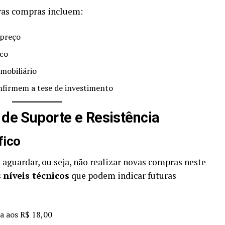
vas compras incluem:
 preço
ico
imobiliário
firmem a tese de investimento
 de Suporte e Resistência
fico
aguardar, ou seja, não realizar novas compras neste
s
níveis técnicos
que podem indicar futuras
a aos R$ 18,00