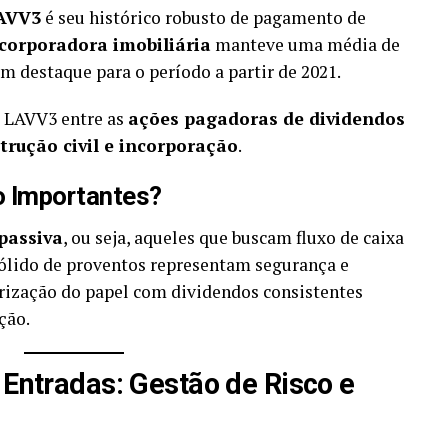
AVV3
é seu histórico robusto de pagamento de
corporadora imobiliária
manteve uma média de
om destaque para o período a partir de 2021.
a LAVV3 entre as
ações pagadoras de dividendos
trução civil e incorporação
.
o Importantes?
passiva
, ou seja, aqueles que buscam fluxo de caixa
sólido de proventos representam segurança e
orização do papel com dividendos consistentes
ção.
 Entradas: Gestão de Risco e