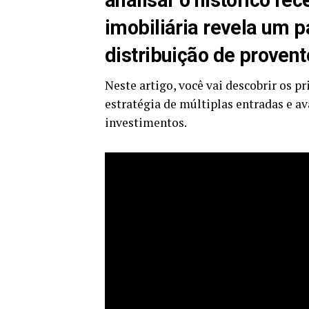
analisar o histórico re
imobiliária revela um p
distribuição de provent
Neste artigo, você vai descobrir os pr
estratégia de múltiplas entradas e a
investimentos.