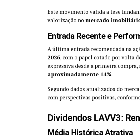
Este movimento valida a tese fundam
valorização no
mercado imobiliário
Entrada Recente e Perfor
A última entrada recomendada na aç
2026
, com o papel cotado por volta 
expressiva desde a primeira compra, 
aproximadamente 14%
.
Segundo dados atualizados do mercado
com perspectivas positivas, conform
Dividendos LAVV3: Ren
Média Histórica Atrativa