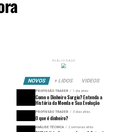
ora
PUBLICIDADE
NOVOS
+ LIDOS
VIDEOS
PROFISSÃO TRADER
1 dia atrás
Como o Dinheiro Surgiu? Entenda a
História da Moeda e Sua Evolução
PROFISSÃO TRADER
3 dias atrás
O que é dinheiro?
ANÁLISE TÉCNICA
2 semanas atrás