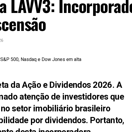
da LAVV3: Incorporad
scensão
26
ta da Ação e Dividendos 2026. A
ado atenção de investidores que
o setor imobiliário brasileiro
bilidade por dividendos
. Portanto,