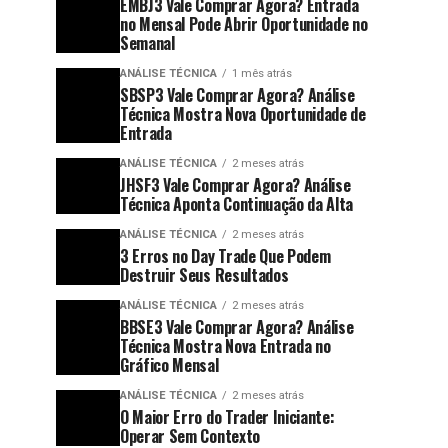
EMBJ3 Vale Comprar Agora? Entrada
no Mensal Pode Abrir Oportunidade no
Semanal
ANÁLISE TÉCNICA
1 mês atrás
SBSP3 Vale Comprar Agora? Análise
Técnica Mostra Nova Oportunidade de
Entrada
ANÁLISE TÉCNICA
2 meses atrás
JHSF3 Vale Comprar Agora? Análise
Técnica Aponta Continuação da Alta
ANÁLISE TÉCNICA
2 meses atrás
3 Erros no Day Trade Que Podem
Destruir Seus Resultados
ANÁLISE TÉCNICA
2 meses atrás
BBSE3 Vale Comprar Agora? Análise
Técnica Mostra Nova Entrada no
Gráfico Mensal
ANÁLISE TÉCNICA
2 meses atrás
O Maior Erro do Trader Iniciante:
Operar Sem Contexto