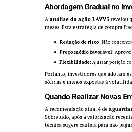
Abordagem Gradual no In
A
análise da ação LAVV3
revelou q
meses. Esta estratégia de compra fra
Redução de risco
: Não concentr
Preço médio favorável
: Aprovei
Flexibilidade
: Ajustar posição c
Portanto, investidores que adotam e
sólidas e menos expostas à volatilida
Quando Realizar Novas En
A recomendação atual é de
aguardar
Sobretudo, após a valorização recent
técnica sugere cautela para não pagar