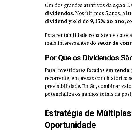
Um dos grandes atrativos da
ação L
dividendos
. Nos últimos 5 anos, a
in
dividend yield de 9,15% ao ano
, c
Esta rentabilidade consistente coloc
mais interessantes do
setor de cons
Por Que os Dividendos Sã
Para investidores focados em
renda 
recorrente, empresas com histórico 
previsibilidade. Então, combinar val
potencializa os ganhos totais da posi
Estratégia de Múltiplas
Oportunidade