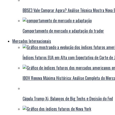
BBSE3 Vale Comprar Agora? Análise Técnica Mostra Nova E
Comportamento de mercado e adaptação do trader
Mercados Internacionais
Índices Futuros EUA em Alta com Expectativa de Corte de 
IBOV Renova Máxima Histórica: Análise Completa do Merca
Cúpula Trump-Xi, Balanços de Big Techs e Decisão do Fed