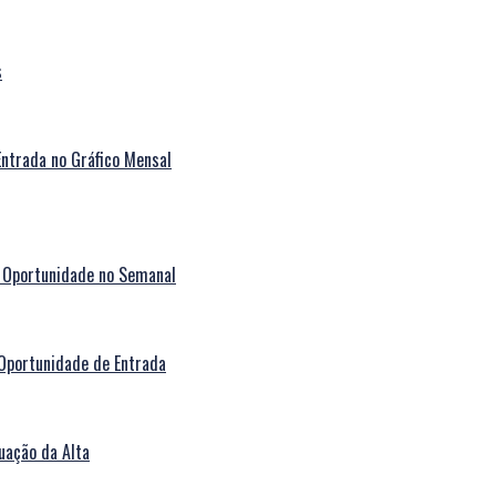
s
ntrada no Gráfico Mensal
 Oportunidade no Semanal
Oportunidade de Entrada
uação da Alta