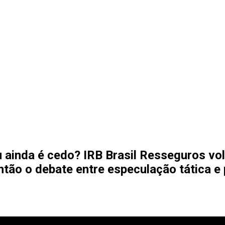
u ainda é cedo? IRB Brasil Resseguros vo
tão o debate entre especulação tática e 