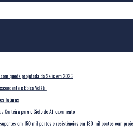
escendente e Bolsa Volátil
a Carteira para o Ciclo de Afrouxamento