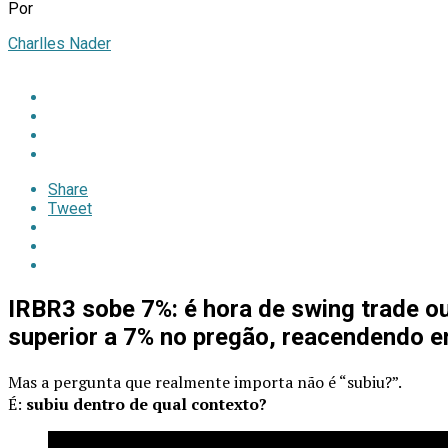
Por
Charlles Nader
Share
Tweet
IRBR3 sobe 7%: é hora de swing trade o
superior a 7% no pregão, reacendendo en
Mas a pergunta que realmente importa não é “subiu?”.
É:
subiu dentro de qual contexto?