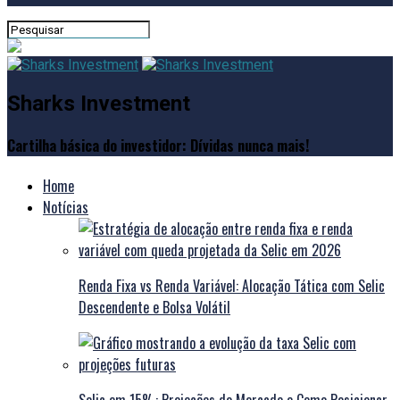
Sharks Investment
Cartilha básica do investidor: Dívidas nunca mais!
Home
Notícias
Renda Fixa vs Renda Variável: Alocação Tática com Selic
Descendente e Bolsa Volátil