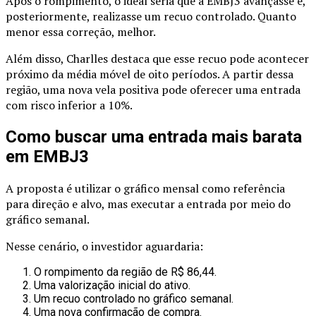
Após o rompimento, o ideal seria que a EMBJ3 avançasse e,
posteriormente, realizasse um recuo controlado. Quanto
menor essa correção, melhor.
Além disso, Charlles destaca que esse recuo pode acontecer
próximo da média móvel de oito períodos. A partir dessa
região, uma nova vela positiva pode oferecer uma entrada
com risco inferior a 10%.
Como buscar uma entrada mais barata
em EMBJ3
A proposta é utilizar o gráfico mensal como referência
para direção e alvo, mas executar a entrada por meio do
gráfico semanal.
Nesse cenário, o investidor aguardaria:
O rompimento da região de R$ 86,44.
Uma valorização inicial do ativo.
Um recuo controlado no gráfico semanal.
Uma nova confirmação de compra.