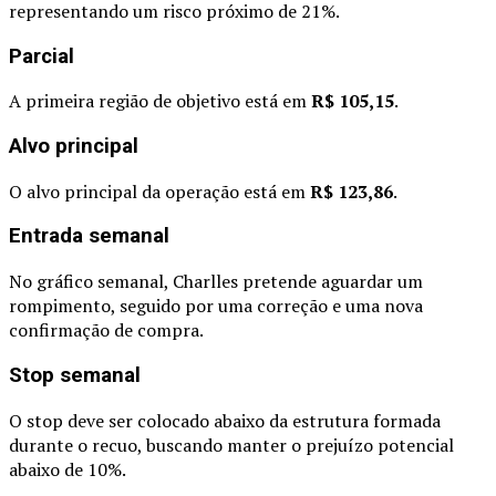
representando um risco próximo de 21%.
Parcial
A primeira região de objetivo está em
R$ 105,15
.
Alvo principal
O alvo principal da operação está em
R$ 123,86
.
Entrada semanal
No gráfico semanal, Charlles pretende aguardar um
rompimento, seguido por uma correção e uma nova
confirmação de compra.
Stop semanal
O stop deve ser colocado abaixo da estrutura formada
durante o recuo, buscando manter o prejuízo potencial
abaixo de 10%.