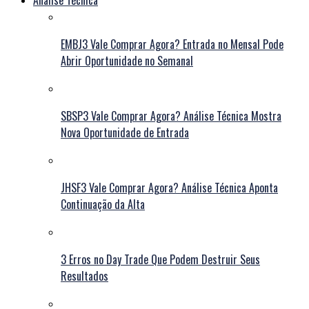
Análise Técnica
EMBJ3 Vale Comprar Agora? Entrada no Mensal Pode
Abrir Oportunidade no Semanal
SBSP3 Vale Comprar Agora? Análise Técnica Mostra
Nova Oportunidade de Entrada
JHSF3 Vale Comprar Agora? Análise Técnica Aponta
Continuação da Alta
3 Erros no Day Trade Que Podem Destruir Seus
Resultados