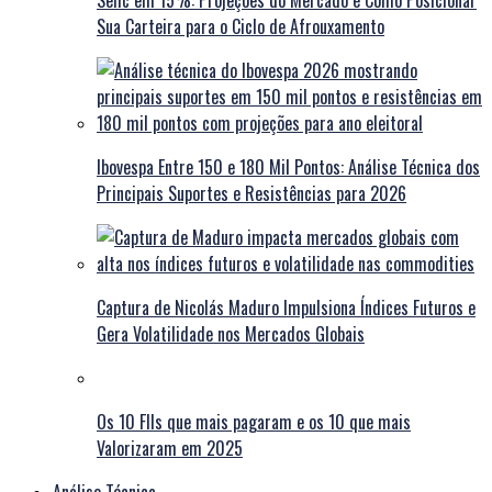
Selic em 15%: Projeções do Mercado e Como Posicionar
Sua Carteira para o Ciclo de Afrouxamento
Ibovespa Entre 150 e 180 Mil Pontos: Análise Técnica dos
Principais Suportes e Resistências para 2026
Captura de Nicolás Maduro Impulsiona Índices Futuros e
Gera Volatilidade nos Mercados Globais
Os 10 FIIs que mais pagaram e os 10 que mais
Valorizaram em 2025